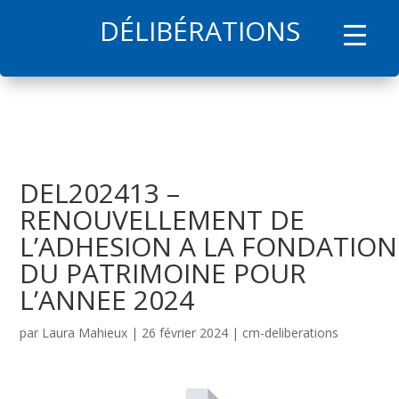
DÉLIBÉRATIONS
l
DEL202413 –
RENOUVELLEMENT DE
L’ADHESION A LA FONDATION
DU PATRIMOINE POUR
L’ANNEE 2024
par
Laura Mahieux
|
26 février 2024
|
cm-deliberations