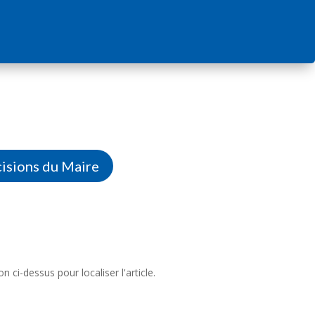
isions du Maire
ci-dessus pour localiser l'article.