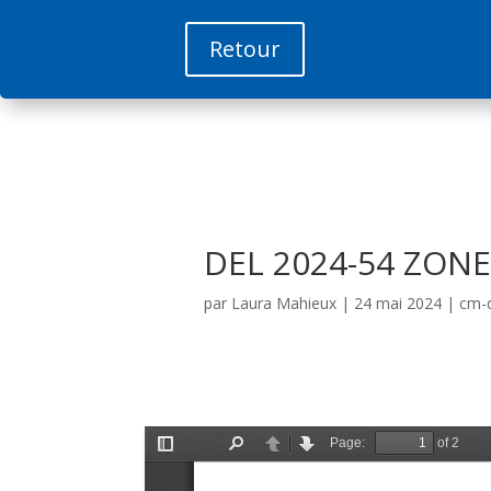
Retour
DEL 2024-54 ZON
par
Laura Mahieux
|
24 mai 2024
|
cm-d