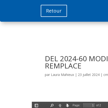
Retour
DEL 2024-60 MODI
REMPLACE
par
Laura Mahieux
|
23 juillet 2024
|
cm