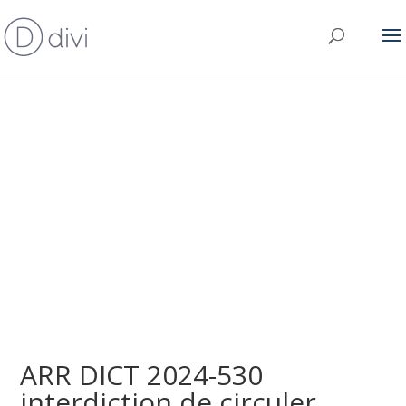
ARR DICT 2024-530
interdiction de circuler