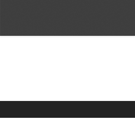
Archives
Catégories
août 2026
arretes-municipaux