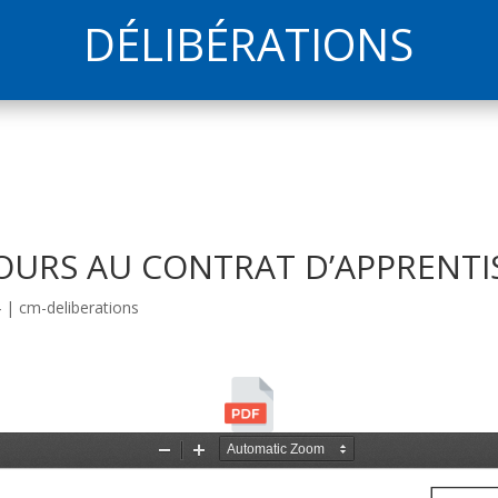
DÉLIBÉRATIONS
ECOURS AU CONTRAT D’APPRENT
4
|
cm-deliberations