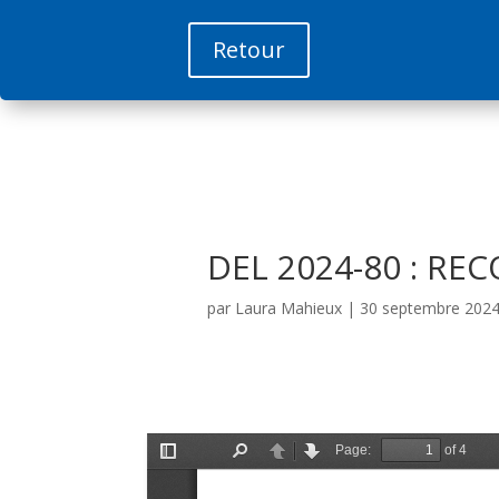
Retour
DEL 2024-80 : R
par
Laura Mahieux
|
30 septembre 202