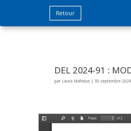
Retour
DEL 2024-91 : MO
par
Laura Mahieux
|
30 septembre 202