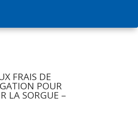
UX FRAIS DE
OGATION POUR
UR LA SORGUE –