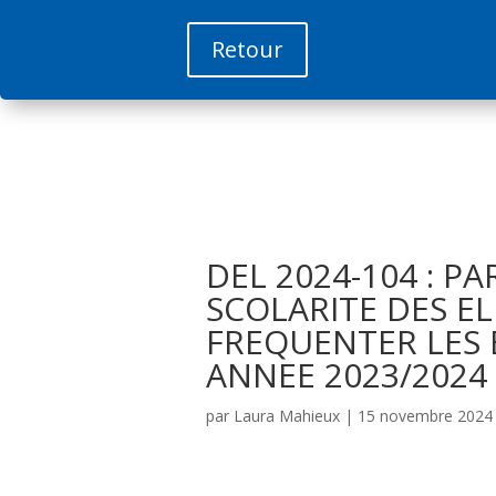
Retour
DEL 2024-104 : P
SCOLARITE DES E
FREQUENTER LES E
ANNEE 2023/2024
par
Laura Mahieux
|
15 novembre 2024