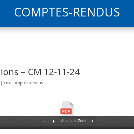
COMPTES-RENDUS
tions – CM 12-11-24
|
cm-comptes-rendus