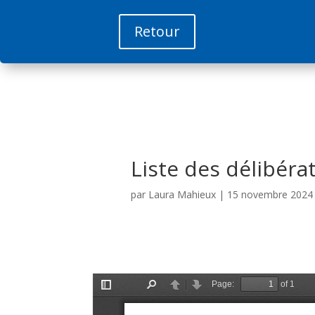
Retour
Liste des délibéra
par
Laura Mahieux
|
15 novembre 2024