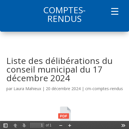
COMPTES-
l
RENDUS
Liste des délibérations du
conseil municipal du 17
décembre 2024
par
Laura Mahieux
|
20 décembre 2024
|
cm-comptes-rendus