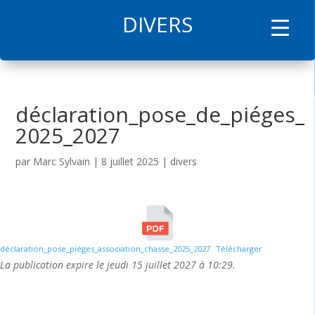
DIVERS
l
déclaration_pose_de_piéges_
2025_2027
par
Marc Sylvain
|
8 juillet 2025
|
divers
déclaration_pose_pièges_association_chasse_2025_2027
Télécharger
La publication expire le jeudi 15 juillet 2027 à 10:29.