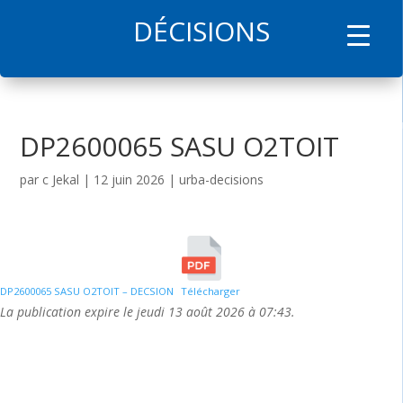
DÉCISIONS
l
DP2600065 SASU O2TOIT
par
c Jekal
|
12 juin 2026
|
urba-decisions
DP2600065 SASU O2TOIT – DECSION
Télécharger
La publication expire le jeudi 13 août 2026 à 07:43.