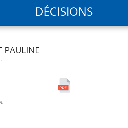
DÉCISIONS
 PAULINE
ns
9.