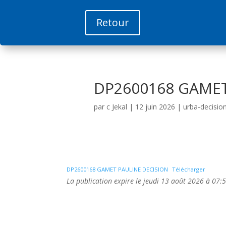
Retour
DP2600168 GAMET
par
c Jekal
|
12 juin 2026
|
urba-decisio
DP2600168 GAMET PAULINE DECISION
Télécharger
La publication expire le jeudi 13 août 2026 à 07:5