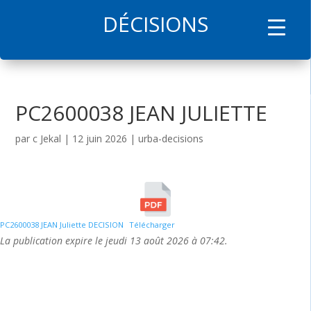
DÉCISIONS
l
PC2600038 JEAN JULIETTE
par
c Jekal
|
12 juin 2026
|
urba-decisions
PC2600038 JEAN Juliette DECISION
Télécharger
La publication expire le jeudi 13 août 2026 à 07:42.