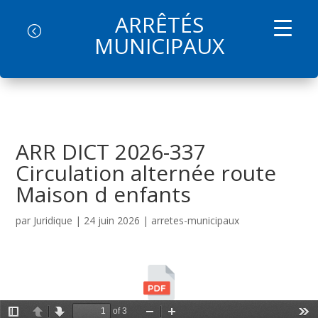
ARRÊTÉS
l
MUNICIPAUX
ARR DICT 2026-337
Circulation alternée route
Maison d enfants
par
Juridique
|
24 juin 2026
|
arretes-municipaux