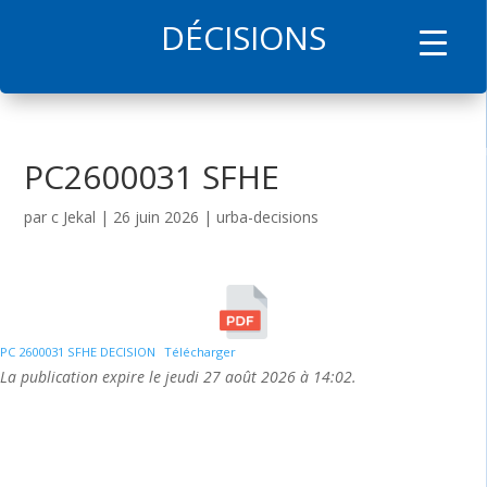
DÉCISIONS
l
PC2600031 SFHE
par
c Jekal
|
26 juin 2026
|
urba-decisions
PC 2600031 SFHE DECISION
Télécharger
La publication expire le jeudi 27 août 2026 à 14:02.