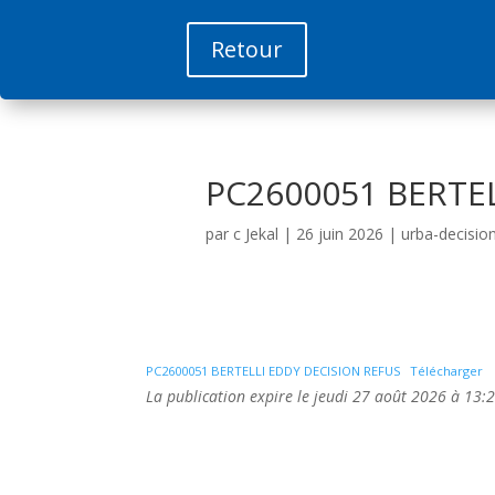
Retour
PC2600051 BERTE
par
c Jekal
|
26 juin 2026
|
urba-decisio
PC2600051 BERTELLI EDDY DECISION REFUS
Télécharger
La publication expire le jeudi 27 août 2026 à 13:2