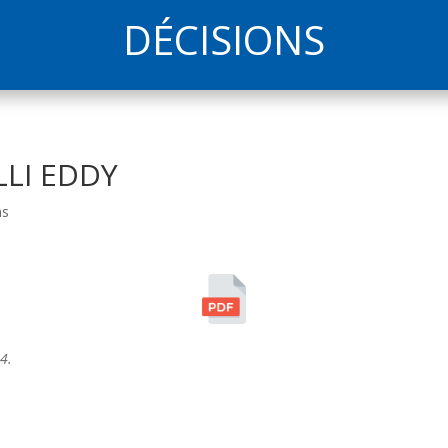
DÉCISIONS
LLI EDDY
ns
4.