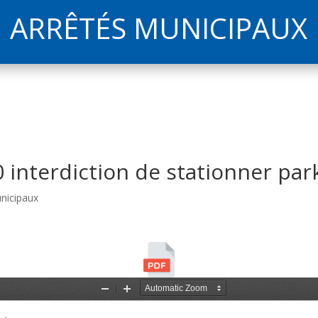
ARRÊTÉS MUNICIPAUX
interdiction de stationner par
nicipaux