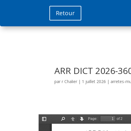
Retour
ARR DICT 2026-360 
par
r Chalier
|
1 juillet 2026
|
arretes-mu