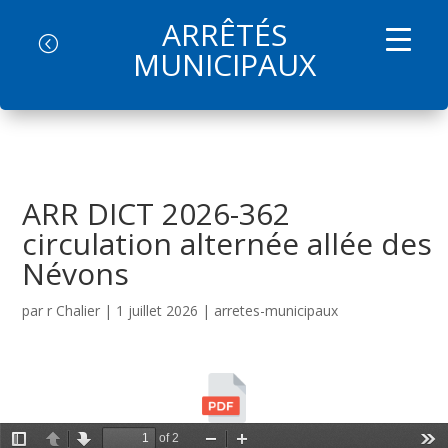
ARRÊTÉS
l
MUNICIPAUX
ARR DICT 2026-362
circulation alternée allée des
Névons
par
r Chalier
|
1 juillet 2026
|
arretes-municipaux