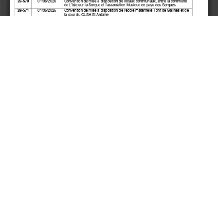
La publication expire le mercredi 2 septembre 2026 à 09:01.