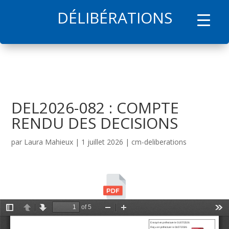
DÉLIBÉRATIONS
l
DEL2026-082 : COMPTE
RENDU DES DECISIONS
par
Laura Mahieux
|
1 juillet 2026
|
cm-deliberations