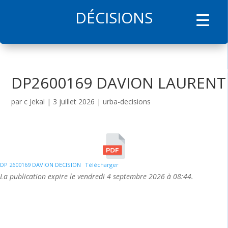
DÉCISIONS
l
DP2600169 DAVION LAURENT
par
c Jekal
|
3 juillet 2026
|
urba-decisions
DP 2600169 DAVION DECISION
Télécharger
La publication expire le vendredi 4 septembre 2026 à 08:44.