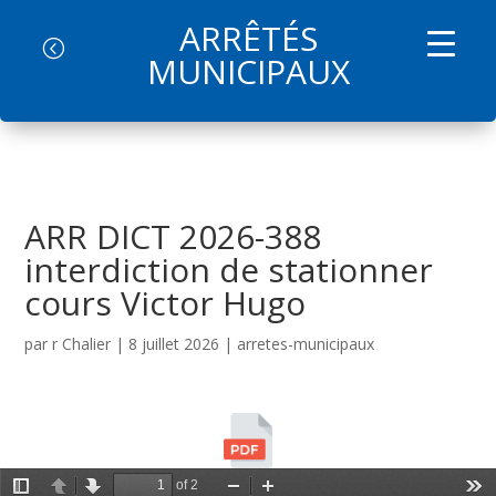
ARRÊTÉS
l
MUNICIPAUX
ARR DICT 2026-388
interdiction de stationner
cours Victor Hugo
par
r Chalier
|
8 juillet 2026
|
arretes-municipaux